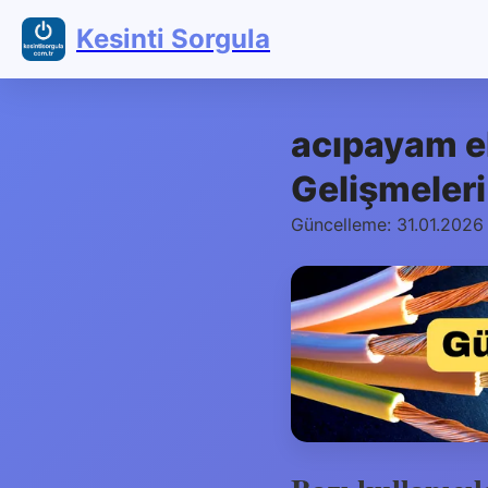
Kesinti Sorgula
acıpayam el
Gelişmeleri
Güncelleme: 31.01.2026