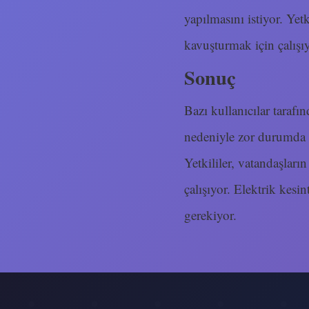
yapılmasını istiyor. Yet
kavuşturmak için çalışıy
Sonuç
Bazı kullanıcılar tarafın
nedeniyle zor durumda k
Yetkililer, vatandaşları
çalışıyor. Elektrik kesi
gerekiyor.