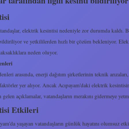
ar tarafından ilgili kesinti bildiriliy
isi
andaşlar, elektrik kesintisi nedeniyle zor durumda kaldı. Ba
 bildiriliyor ve yetkililerden hızlı bir çözüm bekleniyor. Elek
 aksaklıklara neden oluyor.
enleri
enleri arasında, enerji dağıtım şirketlerinin teknik arızaları
 faktörler yer alıyor. Ancak Acıpayam'daki elektrik kesintis
en gelen açıklamalar, vatandaşların merakını gidermeye yetm
isi Etkileri
payam'da yaşayan vatandaşların günlük hayatını olumsuz etki