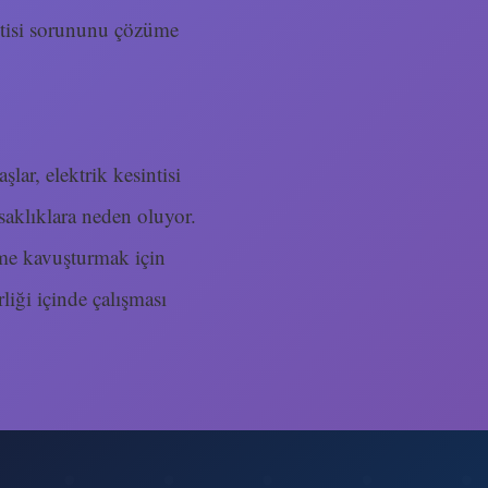
sintisi sorununu çözüme
şlar, elektrik kesintisi
saklıklara neden oluyor.
züme kavuşturmak için
liği içinde çalışması