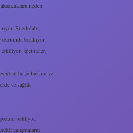
 aksaklıklara neden
tırıyor. Buzdolabı,
or durumda bırakıyor.
etkiliyor. İşletmeler,
sintisi, hasta bakımı ve
erde ve sağlık
r çözüm bekliyor.
rekli çalışmaların