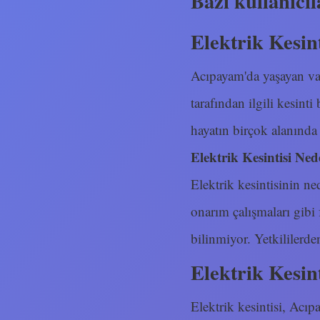
Bazı kullanıcıl
Elektrik Kesint
Acıpayam'da yaşayan vat
tarafından ilgili kesinti
hayatın birçok alanında
Elektrik Kesintisi Ned
Elektrik kesintisinin ned
onarım çalışmaları gibi
bilinmiyor. Yetkililerd
Elektrik Kesint
Elektrik kesintisi, Acı