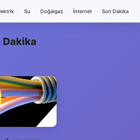
lektrik
Su
Doğalgaz
İnternet
Son Dakika
n Dakika