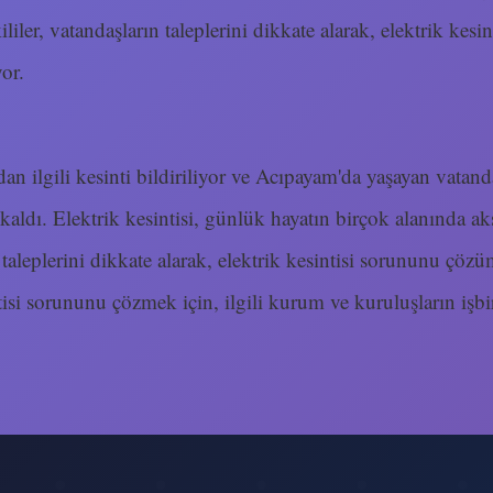
kililer, vatandaşların taleplerini dikkate alarak, elektrik ke
or.
dan ilgili kesinti bildiriliyor ve Acıpayam'da yaşayan vatanda
aldı. Elektrik kesintisi, günlük hayatın birçok alanında ak
n taleplerini dikkate alarak, elektrik kesintisi sorununu çö
ntisi sorununu çözmek için, ilgili kurum ve kuruluşların işbir