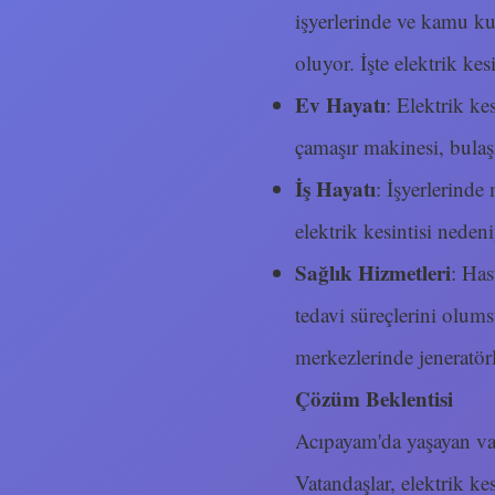
işyerlerinde ve kamu ku
oluyor. İşte elektrik kesi
Ev Hayatı
: Elektrik ke
çamaşır makinesi, bulaş
İş Hayatı
: İşyerlerinde 
elektrik kesintisi nede
Sağlık Hizmetleri
: Has
tedavi süreçlerini olums
merkezlerinde jeneratörl
Çözüm Beklentisi
Acıpayam'da yaşayan vata
Vatandaşlar, elektrik k