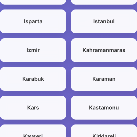
Isparta
Istanbul
Izmir
Kahramanmaras
Karabuk
Karaman
Kars
Kastamonu
Kayseri
Kirklareli