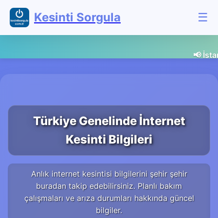
Kesinti Sorgula
☰
📢 İstanbul'da planlı elek
Türkiye Genelinde İnternet
Kesinti Bilgileri
Anlık internet kesintisi bilgilerini şehir şehir
buradan takip edebilirsiniz. Planlı bakım
çalışmaları ve arıza durumları hakkında güncel
bilgiler.