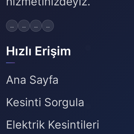
hizmetinizdeyiz.
...
...
...
...
Hızlı Erişim
Ana Sayfa
Kesinti Sorgula
Elektrik Kesintileri