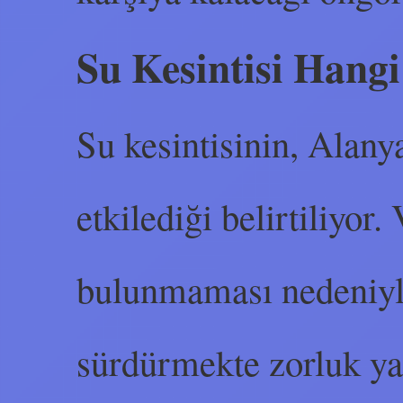
Su Kesintisi Hangi
Su kesintisinin, Alany
etkilediği belirtiliyor.
bulunmaması nedeniyle
sürdürmekte zorluk y