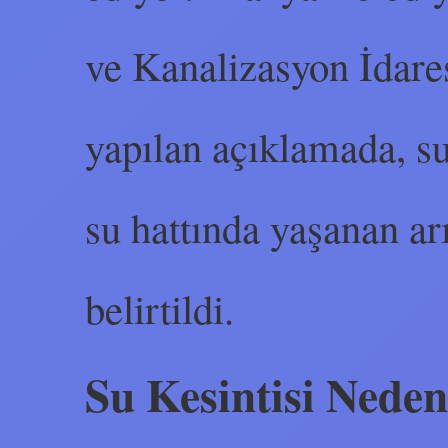
ve Kanalizasyon İdare
yapılan açıklamada, su
su hattında yaşanan a
belirtildi.
Su Kesintisi Nede