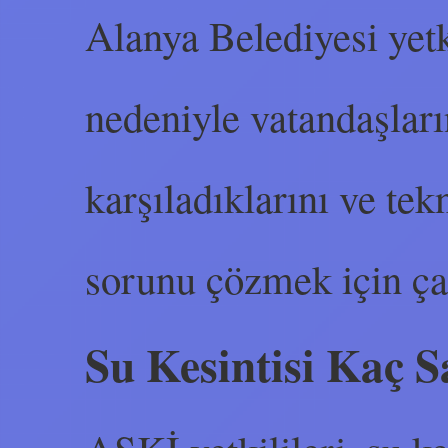
Alanya Belediyesi yetki
nedeniyle vatandaşları
karşıladıklarını ve tek
sorunu çözmek için çalı
Su Kesintisi Kaç S