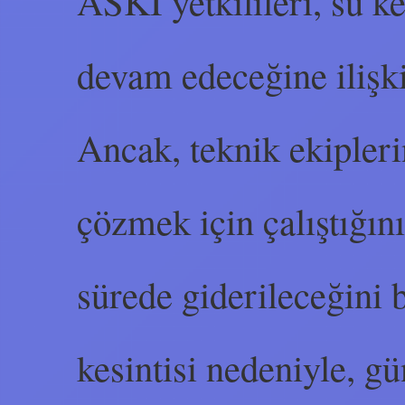
ASKİ yetkilileri, su ke
devam edeceğine ilişki
Ancak, teknik ekipleri
çözmek için çalıştığını
sürede giderileceğini b
kesintisi nedeniyle, gü