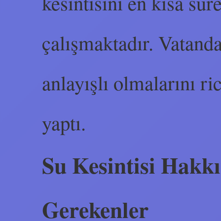
kesintisini en kısa sü
çalışmaktadır. Vatanda
anlayışlı olmalarını r
yaptı.
Su Kesintisi Hakk
Gerekenler