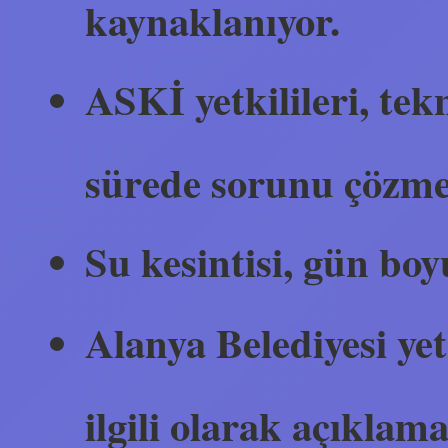
kaynaklanıyor.
ASKİ yetkilileri, tek
sürede sorunu çözmek 
Su kesintisi, gün boyu
Alanya Belediyesi yetki
ilgili olarak açıklama