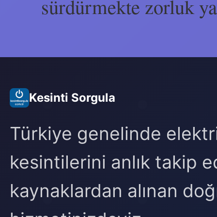
sürdürmekte zorluk y
Kesinti Sorgula
Türkiye genelinde elektr
kesintilerini anlık takip
kaynaklardan alınan doğr