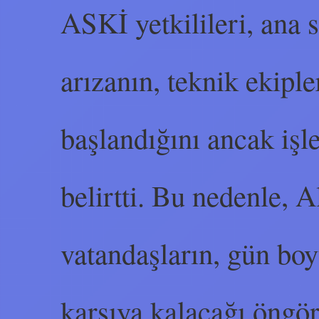
ASKİ yetkilileri, ana 
arızanın, teknik ekiple
başlandığını ancak işl
belirtti. Bu nedenle, 
vatandaşların, gün boyu
karşıya kalacağı öngör