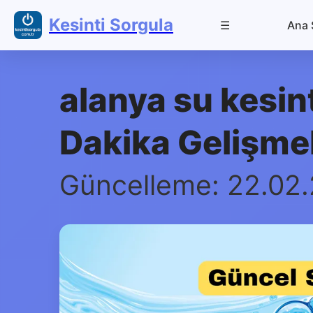
Kesinti Sorgula
☰
Ana 
alanya su kesint
Dakika Gelişmel
Güncelleme: 22.02