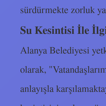
sürdürmekte zorluk y
Su Kesintisi İle İl
Alanya Belediyesi yetkil
olarak, "Vatandaşlarım
anlayışla karşılamakta