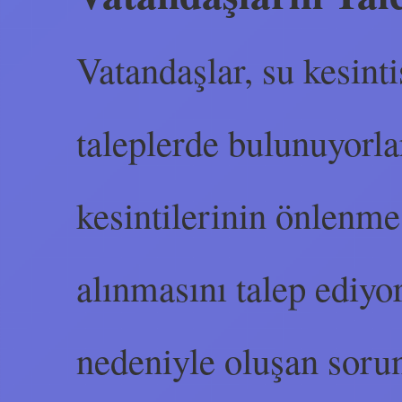
Vatandaşlar, su kesinti
taleplerde bulunuyorla
kesintilerinin önlenme
alınmasını talep ediyor
nedeniyle oluşan soru