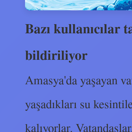
Bazı kullanıcılar ta
bildiriliyor
Amasya'da yaşayan vat
yaşadıkları su kesinti
kalıyorlar. Vatandaşlar