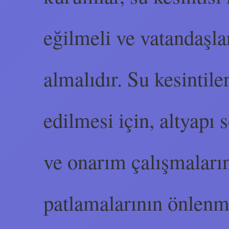
eğilmeli ve vatandaşlar
almalıdır. Su kesintil
edilmesi için, altyapı
ve onarım çalışmaları
patlamalarının önlenme