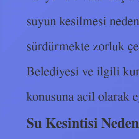
suyun kesilmesi nedeni
sürdürmekte zorluk çe
Belediyesi ve ilgili ku
konusuna acil olarak 
Su Kesintisi Neden