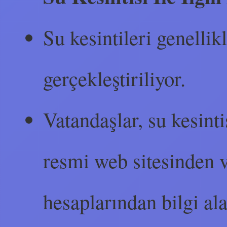
Su kesintileri genelli
gerçekleştiriliyor.
Vatandaşlar, su kesint
resmi web sitesinden 
hesaplarından bilgi alab