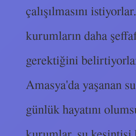
çalışılmasını istiyorlar
kurumların daha şeffaf
gerektiğini belirtiyorla
Amasya'da yaşanan su k
günlük hayatını olumsuz
kurumlar, su kesintisi