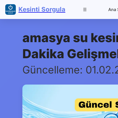
Kesinti Sorgula
☰
Ana 
amasya su kesin
Dakika Gelişmel
Güncelleme: 01.02.