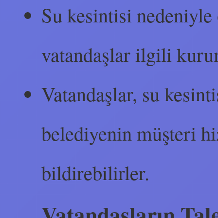
Su kesintisi nedeniyle 
vatandaşlar ilgili kuru
Vatandaşlar, su kesint
belediyenin müşteri h
bildirebilirler.
Vatandaşların Tale