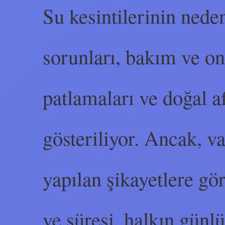
Su kesintilerinin neden
sorunları, bakım ve on
patlamaları ve doğal af
gösteriliyor. Ancak, v
yapılan şikayetlere göre
ve süresi, halkın günl