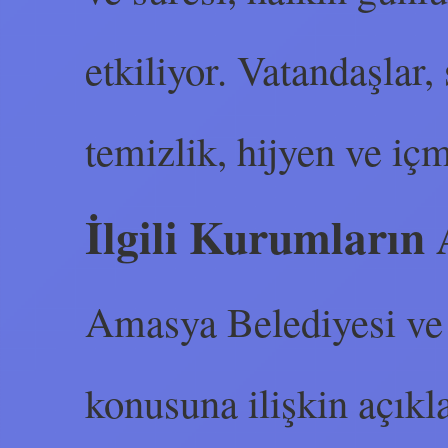
etkiliyor. Vatandaşlar,
temizlik, hijyen ve içm
İlgili Kurumların
Amasya Belediyesi ve i
konusuna ilişkin açıkl