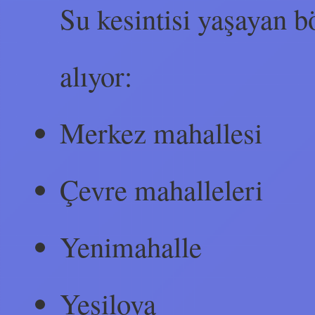
Su kesintisi yaşayan b
alıyor:
Merkez mahallesi
Çevre mahalleleri
Yenimahalle
Yeşilova