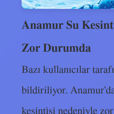
Anamur Su Kesinti
Zor Durumda
Bazı kullanıcılar tarafı
bildiriliyor. Anamur'd
kesintisi nedeniyle zo