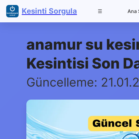
Kesinti Sorgula
☰
Ana 
anamur su kesi
Kesintisi Son D
Güncelleme: 21.01.