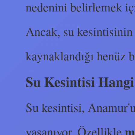
nedenini belirlemek iç
Ancak, su kesintisinin
kaynaklandığı henüz b
Su Kesintisi Hangi
Su kesintisi, Anamur'u
m
yaşanıyor. Özellikle