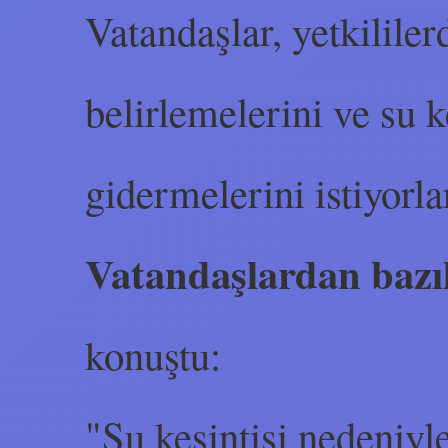
Vatandaşlar, yetkililer
belirlemelerini ve su k
gidermelerini istiyorla
Vatandaşlardan bazı
konuştu:
"Su kesintisi nedeniy