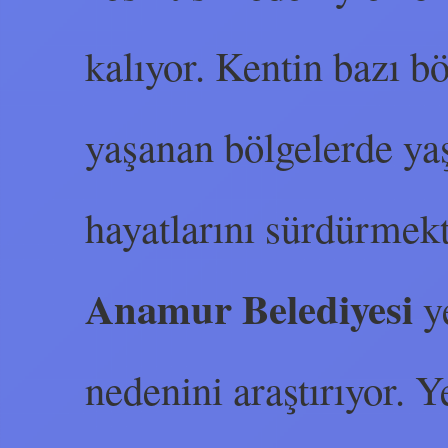
kalıyor. Kentin bazı bö
yaşanan bölgelerde ya
hayatlarını sürdürmekt
Anamur Belediyesi
ye
nedenini araştırıyor. Ye