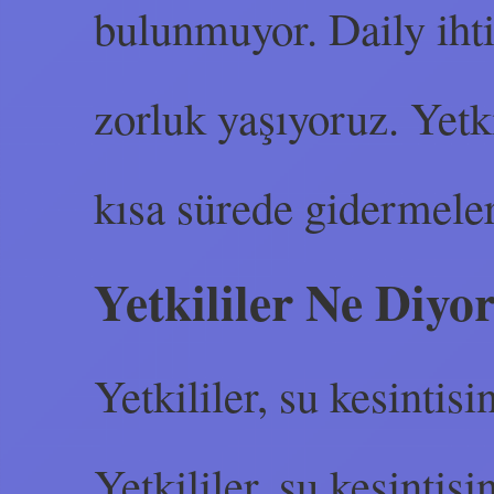
bulunmuyor. Daily iht
zorluk yaşıyoruz. Yetki
kısa sürede gidermeler
Yetkililer Ne Diyo
Yetkililer, su kesintisi
Yetkililer, su kesintis