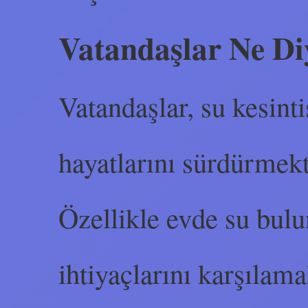
Vatandaşlar Ne Di
Vatandaşlar, su kesint
hayatlarını sürdürmekt
Özellikle evde su bul
ihtiyaçlarını karşılama