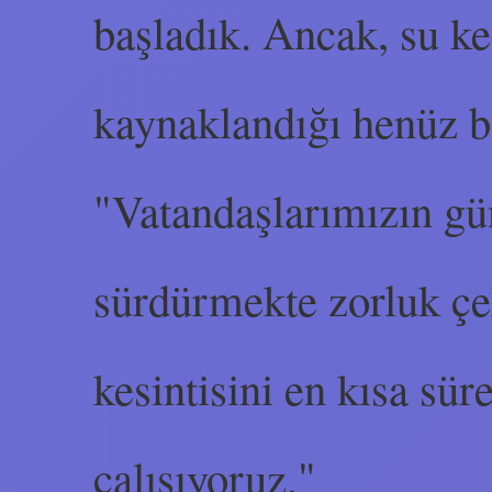
başladık. Ancak, su ke
kaynaklandığı henüz b
"Vatandaşlarımızın gün
sürdürmekte zorluk çe
kesintisini en kısa sü
çalışıyoruz."