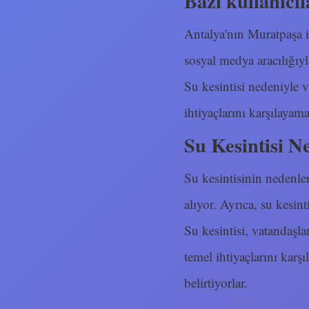
Bazı kullanıcıla
Antalya'nın Muratpaşa i
sosyal medya aracılığıyl
Su kesintisi nedeniyle 
ihtiyaçlarını karşılayama
Su Kesintisi N
Su kesintisinin nedenler
alıyor. Ayrıca, su kesin
Su kesintisi, vatandaşla
temel ihtiyaçlarını karş
belirtiyorlar.