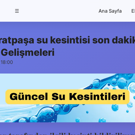
☰
Ana Sayfa
E
atpaşa su kesintisi son dakik
Gelişmeleri
 18:00