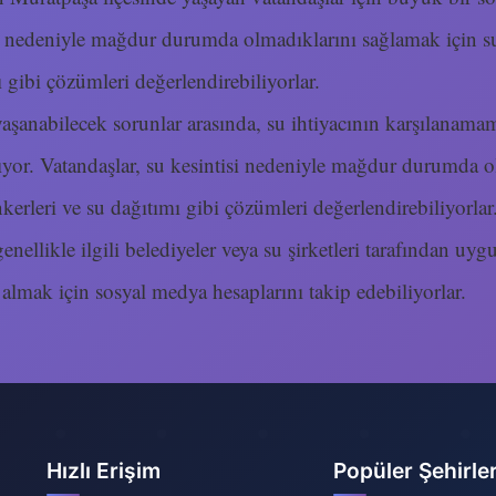
isi nedeniyle mağdur durumda olmadıklarını sağlamak için 
ı gibi çözümleri değerlendirebiliyorlar.
aşanabilecek sorunlar arasında, su ihtiyacının karşılanamam
alıyor. Vatandaşlar, su kesintisi nedeniyle mağdur durumda 
kerleri ve su dağıtımı gibi çözümleri değerlendirebiliyorlar
enellikle ilgili belediyeler veya su şirketleri tarafından uyg
 almak için sosyal medya hesaplarını takip edebiliyorlar.
Hızlı Erişim
Popüler Şehirle