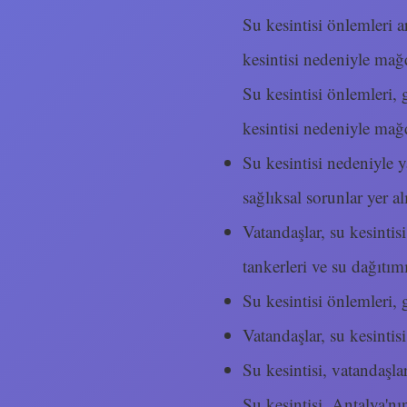
Su kesintisi önlemleri a
kesintisi nedeniyle mağ
Su kesintisi önlemleri, g
kesintisi nedeniyle mağ
Su kesintisi nedeniyle y
sağlıksal sorunlar yer al
Vatandaşlar, su kesint
tankerleri ve su dağıtım
Su kesintisi önlemleri, g
Vatandaşlar, su kesintis
Su kesintisi, vatandaşla
Su kesintisi, Antalya'nı