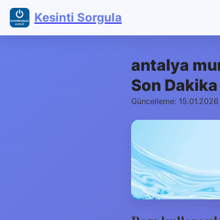
Kesinti Sorgula
antalya mur
Son Dakika 
Güncelleme: 15.01.2026