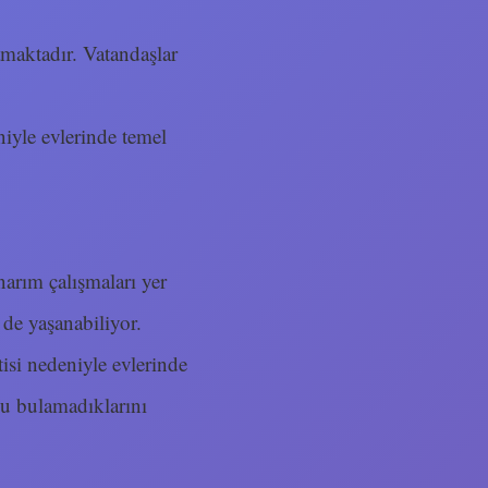
amaktadır. Vatandaşlar
iyle evlerinde temel
narım çalışmaları yer
 de yaşanabiliyor.
tisi nedeniyle evlerinde
 su bulamadıklarını