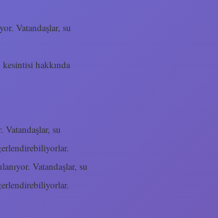
ıyor. Vatandaşlar, su
u kesintisi hakkında
. Vatandaşlar, su
rlendirebiliyorlar.
ulanıyor. Vatandaşlar, su
rlendirebiliyorlar.