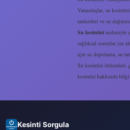
Vatandaşlar, su kesint
tankerleri ve su dağıtım
Su kesintisi
nedeniyle y
sağlıksal sorunlar yer 
için su depolama, su tan
Su kesintisi önlemleri, g
kesintisi hakkında bilgi
Kesinti Sorgula