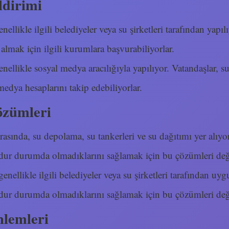
ldirimi
enellikle ilgili belediyeler veya su şirketleri tarafından yapıl
 almak için ilgili kurumlara başvurabiliyorlar.
genellikle sosyal medya aracılığıyla yapılıyor. Vatandaşlar, s
medya hesaplarını takip edebiliyorlar.
özümleri
rasında, su depolama, su tankerleri ve su dağıtımı yer alıyor
dur durumda olmadıklarını sağlamak için bu çözümleri değe
enellikle ilgili belediyeler veya su şirketleri tarafından uyg
dur durumda olmadıklarını sağlamak için bu çözümleri değe
nlemleri