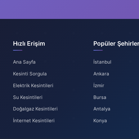
Hızlı Erişim
Popüler Şehirle
Ana Sayfa
İstanbul
Kesinti Sorgula
Ankara
Elektrik Kesintileri
İzmir
Su Kesintileri
Bursa
Doğalgaz Kesintileri
Antalya
İnternet Kesintileri
Konya