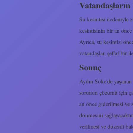
Vatandaşların 
Su kesintisi nedeniyle 
kesintisinin bir an önce
Ayrıca, su kesintisi önc
vatandaşlar, şeffaf bir il
Sonuç
Aydın Söke'de yaşanan s
sorunun çözümü için çalı
an önce giderilmesi ve 
dönmesini sağlayacaktı
verilmesi ve düzenli ba