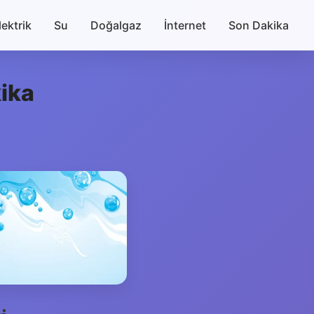
lektrik
Su
Doğalgaz
İnternet
Son Dakika
kika