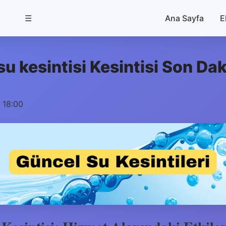
☰
Ana Sayfa
E
su kesintisi Kesintisi Son Da
 18:00