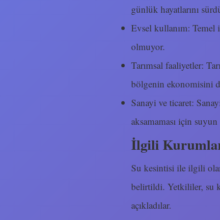
günlük hayatlarını sürd
Evsel kullanım: Temel ih
olmuyor.
Tarımsal faaliyetler: Ta
bölgenin ekonomisini d
Sanayi ve ticaret: Sanayi
aksamaması için suyun d
İlgili Kurumla
Su kesintisi ile ilgili o
belirtildi. Yetkililer, 
açıkladılar.