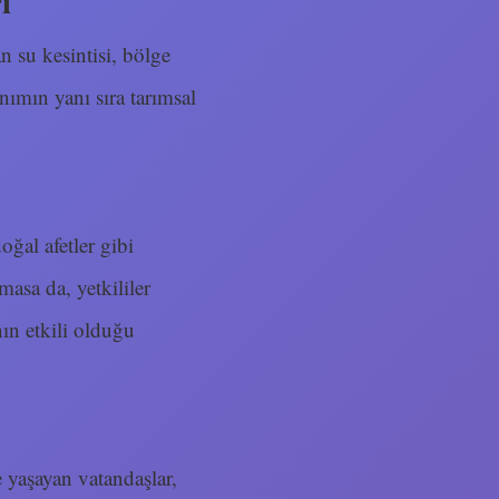
i
an su kesintisi, bölge
nımın yanı sıra tarımsal
oğal afetler gibi
masa da, yetkililer
ın etkili olduğu
e yaşayan vatandaşlar,