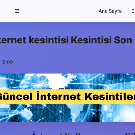
☰
Ana Sayfa
E
ternet kesintisi Kesintisi Son
 18:00