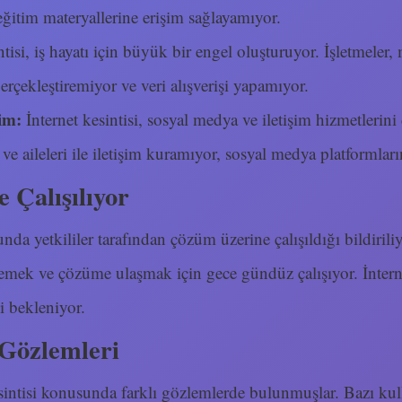
eğitim materyallerine erişim sağlayamıyor.
tisi, iş hayatı için büyük bir engel oluşturuyor. İşletmeler, m
erçekleştiremiyor ve veri alışverişi yapamıyor.
im:
İnternet kesintisi, sosyal medya ve iletişim hizmetlerini 
ı ve aileleri ile iletişim kuramıyor, sosyal medya platformlar
 Çalışılıyor
unda yetkililer tarafından çözüm üzerine çalışıldığı bildirili
emek ve çözüme ulaşmak için gece gündüz çalışıyor. İntern
 bekleniyor.
 Gözlemleri
esintisi konusunda farklı gözlemlerde bulunmuşlar. Bazı kull