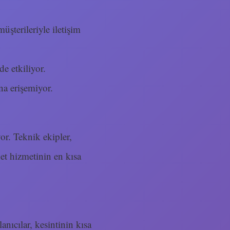
üşterileriyle iletişim
de etkiliyor.
ına erişemiyor.
yor. Teknik ekipler,
et hizmetinin en kısa
anıcılar, kesintinin kısa