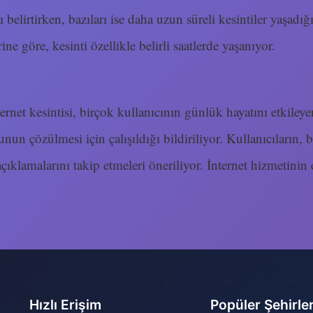
 belirtirken, bazıları ise daha uzun süreli kesintiler yaşadığın
ne göre, kesinti özellikle belirli saatlerde yaşanıyor.
rnet kesintisi, birçok kullanıcının günlük hayatını etkileye
unun çözülmesi için çalışıldığı bildiriliyor. Kullanıcıların, b
 açıklamalarını takip etmeleri öneriliyor. İnternet hizmetini
Hızlı Erişim
Popüler Şehirle