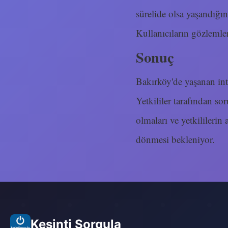
sürelide olsa yaşandığını
Kullanıcıların gözlemleri
Sonuç
Bakırköy'de yaşanan inte
Yetkililer tarafından sor
olmaları ve yetkililerin
dönmesi bekleniyor.
Kesinti Sorgula