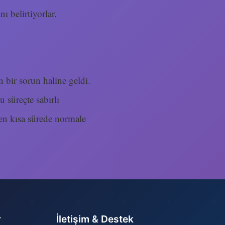
ı belirtiyorlar.
n bir sorun haline geldi.
u süreçte sabırlı
n en kısa sürede normale
r
İletişim & Destek