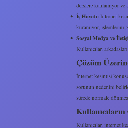
derslere katılamıyor ve 
İş Hayatı:
İnternet kesin
kuramıyor, işlemlerini g
Sosyal Medya ve İletiş
Kullanıcılar, arkadaşlar
Çözüm Üzerine
İnternet kesintisi konus
sorunun nedenini belirl
sürede normale dönmesi
Kullanıcıların
Kullanıcılar, internet k