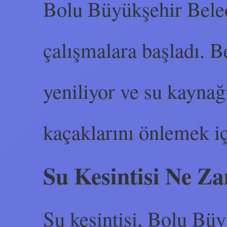
Bolu Büyükşehir Beled
çalışmalara başladı. B
yeniliyor ve su kaynağı
kaçaklarını önlemek iç
Su Kesintisi Ne Z
Su kesintisi, Bolu Büy