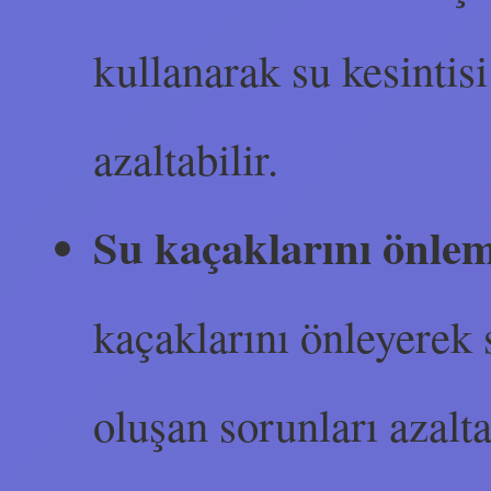
kullanarak su kesintis
azaltabilir.
Su kaçaklarını önle
kaçaklarını önleyerek 
oluşan sorunları azalta