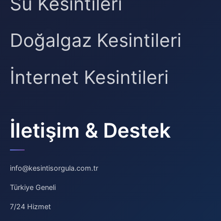
Su Kesintileri
Doğalgaz Kesintileri
İnternet Kesintileri
İletişim & Destek
info@kesintisorgula.com.tr
Türkiye Geneli
7/24 Hizmet