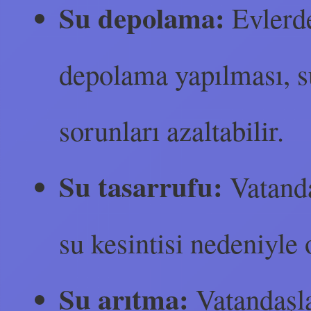
Su depolama:
Evlerde
depolama yapılması, su
sorunları azaltabilir.
Su tasarrufu:
Vatanda
su kesintisi nedeniyle 
Su arıtma:
Vatandaşla