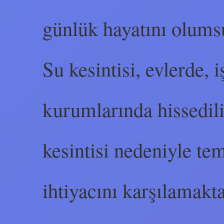
günlük hayatını olumsu
Su kesintisi, evlerde,
kurumlarında hissedili
kesintisi nedeniyle te
ihtiyacını karşılamakt