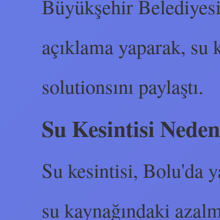
Büyükşehir Belediyesi,
açıklama yaparak, su k
solutionsını paylaştı.
Su Kesintisi Nede
Su kesintisi, Bolu'da y
su kaynağındaki azal