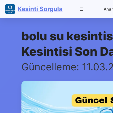
Kesinti Sorgula
☰
Ana 
bolu su kesinti
Kesintisi Son D
Güncelleme: 11.03.