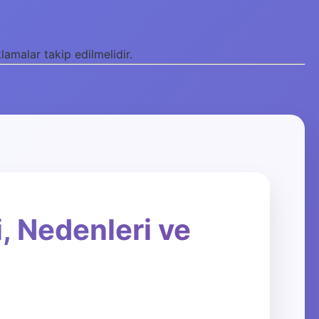
lamalar takip edilmelidir.
i, Nedenleri ve