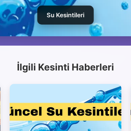
Elektrik Kesintileri
Su Kesintileri
İlgili Kesinti Haberleri