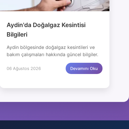
Aydin'da Doğalgaz Kesintisi
Bilgileri
Aydin bölgesinde doğalgaz kesintileri ve
bakım çalışmaları hakkında güncel bilgiler.
06 Ağustos 2026
Devamını Oku