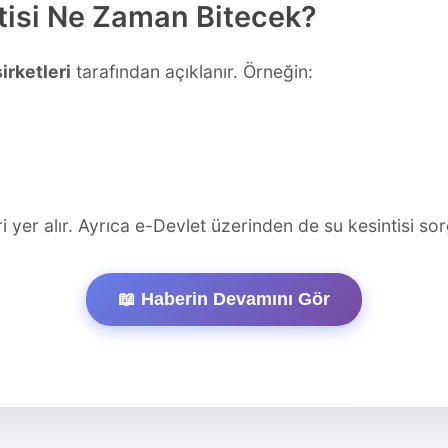
ntisi Ne Zaman Bitecek?
irketleri
tarafından açıklanır. Örneğin:
i yer alır. Ayrıca e-Devlet üzerinden de su kesintisi sor
📖 Haberin Devamını Gör