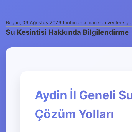
Bugün, 06 Ağustos 2026 tarihinde alınan son verilere göre,
Su Kesintisi Hakkında Bilgilendirme
Aydin İl Geneli S
Çözüm Yolları