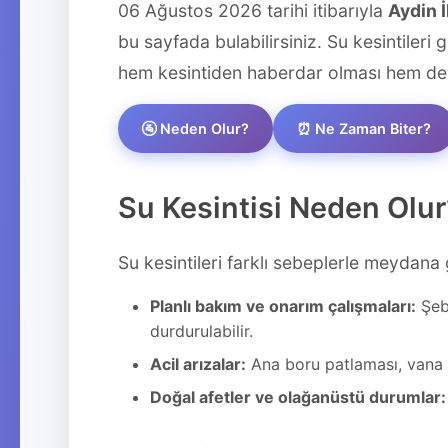
06 Ağustos 2026 tarihi itibarıyla
Aydin İ
bu sayfada bulabilirsiniz. Su kesintiler
hem kesintiden haberdar olması hem de 
🚰 Neden Olur?
⏰ Ne Zaman Biter?
Su Kesintisi Neden Olur
Su kesintileri farklı sebeplerle meydana g
Planlı bakım ve onarım çalışmaları:
Şebe
durdurulabilir.
Acil arızalar:
Ana boru patlaması, vana ar
Doğal afetler ve olağanüstü durumlar: