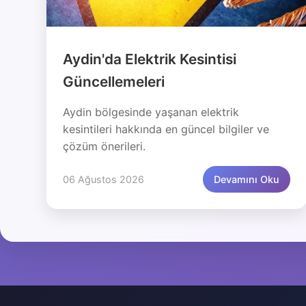
Aydin'da Elektrik Kesintisi
Güncellemeleri
Aydin bölgesinde yaşanan elektrik
kesintileri hakkında en güncel bilgiler ve
çözüm önerileri.
06 Ağustos 2026
Devamını Oku