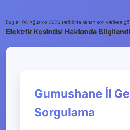
Bugün, 08 Ağustos 2026 tarihinde alınan son verilere göre
Elektrik Kesintisi Hakkında Bilgilen
Gumushane İl Gene
Sorgulama