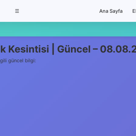
☰
Ana Sayfa
E
k Kesintisi | Güncel – 08.08
lgili güncel bilgi: