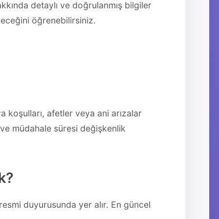
kkında detaylı ve doğrulanmış bilgiler
eceğini öğrenebilirsiniz.
a koşulları, afetler veya ani arızalar
r ve müdahale süresi değişkenlik
k?
n resmi duyurusunda yer alır. En güncel