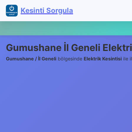
Kesinti Sorgula
Gumushane İl Geneli Elektri
Gumushane / İl Geneli
bölgesinde
Elektrik Kesintisi
ile i