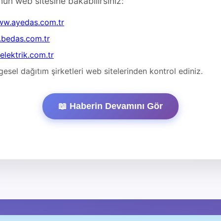
mun web sitesine bakabilirsiniz:
w.ayedas.com.tr
bedas.com.tr
lektrik.com.tr
esel dağıtım şirketleri web sitelerinden kontrol ediniz.
📖 Haberin Devamını Gör