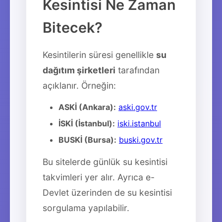
Kesintisi Ne Zaman
Bitecek?
Kesintilerin süresi genellikle
su
dağıtım şirketleri
tarafından
açıklanır. Örneğin:
ASKİ (Ankara):
aski.gov.tr
İSKİ (İstanbul):
iski.istanbul
BUSKİ (Bursa):
buski.gov.tr
Bu sitelerde günlük su kesintisi
takvimleri yer alır. Ayrıca e-
Devlet üzerinden de su kesintisi
sorgulama yapılabilir.