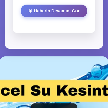
📖 Haberin Devamını Gör
Elektrik