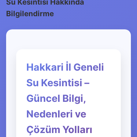
Su Kesintisi Hakkında
Bilgilendirme
Hakkari İl Geneli
Su Kesintisi –
Güncel Bilgi,
Nedenleri ve
Çözüm Yolları