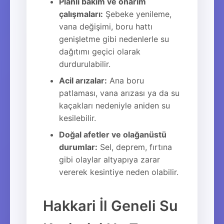
Planlı bakım ve onarım
çalışmaları:
Şebeke yenileme,
vana değişimi, boru hattı
genişletme gibi nedenlerle su
dağıtımı geçici olarak
durdurulabilir.
Acil arızalar:
Ana boru
patlaması, vana arızası ya da su
kaçakları nedeniyle aniden su
kesilebilir.
Doğal afetler ve olağanüstü
durumlar:
Sel, deprem, fırtına
gibi olaylar altyapıya zarar
vererek kesintiye neden olabilir.
Hakkari İl Geneli Su