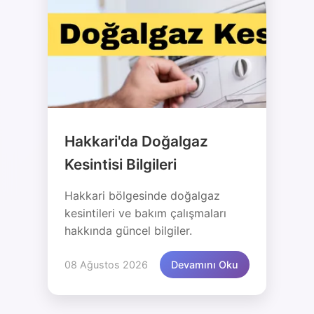
Hakkari'da Doğalgaz
Kesintisi Bilgileri
Hakkari bölgesinde doğalgaz
kesintileri ve bakım çalışmaları
hakkında güncel bilgiler.
08 Ağustos 2026
Devamını Oku