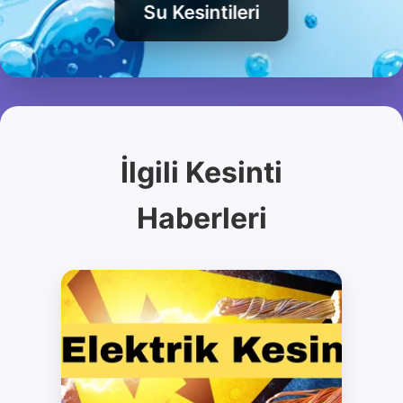
Kesintileri
Su Kesintileri
İlgili Kesinti
Haberleri