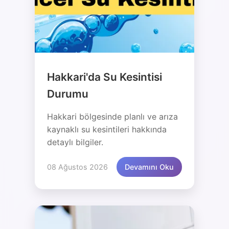
Hakkari'da Su Kesintisi
Durumu
Hakkari bölgesinde planlı ve arıza
kaynaklı su kesintileri hakkında
detaylı bilgiler.
08 Ağustos 2026
Devamını Oku