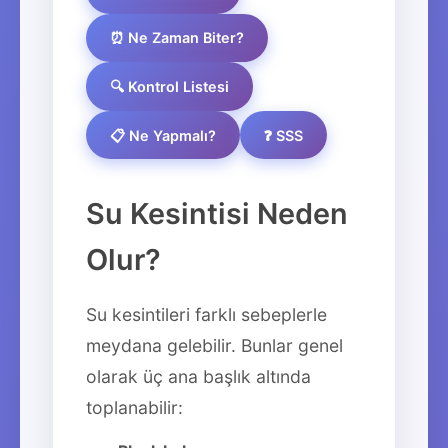
⏰ Ne Zaman Biter?
🔍 Kontrol Listesi
📋 Ne Yapmalı?
❓ SSS
Su Kesintisi Neden
Olur?
Su kesintileri farklı sebeplerle
meydana gelebilir. Bunlar genel
olarak üç ana başlık altında
toplanabilir: